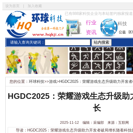
设为首页
|
加入收藏
已有
888
家科技企业与本站签约独家报道
行业
科技
资讯
公益
区
请输入查询关键词：
您的位置：
环球科技
>>
游戏
>
HGDC2025：荣耀游戏生态升级助力开发
HGDC2025：荣耀游戏生态升级
长
2025-11-12 编辑：采编部 来源：互联网
导读：HGDC2025：荣耀游戏生态升级助力开发者破局增长随着科技