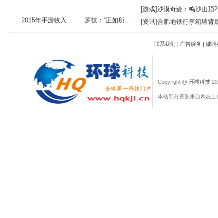
[
游戏
]
沙漠奇迹：鸣沙山顶
2015年手游收入...
罗技：“正如所...
[
资讯
]
合肥地铁行李箱墙背
联系我们
|
广告服务
|
诚聘
Copyright @
环球科技
201
本站部分资源来自网友上