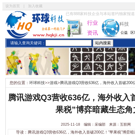
设为首页
|
加入收藏
已有
888
家科技企业与本站签约独家报道
行业
科技
资讯
公益
区
请输入查询关键词：
您的位置：
环球科技
>>
游戏
>
腾讯游戏Q3营收636亿，海外收入首破200
腾讯游戏Q3营收636亿，海外收入首
果税”博弈暗藏生态角
2025-11-18 编辑：采编部 来源：互联网
导读：腾讯游戏Q3营收636亿，海外收入首破200亿！“苹果税”博弈