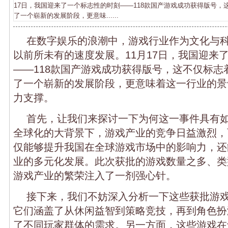
17日，我国迎来了一个标志性的时刻——118款国产游戏成功获得版号，
了一个崭新的发展阶段，更意味......
在数字娱乐的浪潮中，游戏行业作为文化与
以前所未有的速度发展。11月17日，我国迎来
——118款国产游戏成功获得版号，这不仅标志
了一个崭新的发展阶段，更意味着这一行业的景
力支撑。
首先，让我们来探讨一下为何这一事件具有
全球化的大背景下，游戏产业的竞争日益激烈，
仅能够提升我国在全球游戏市场中的影响力，还
业的多元化发展。此次获批的游戏数量之多、类
游戏产业的繁荣注入了一剂强心针。
接下来，我们不妨深入分析一下这些获批游
它们涵盖了从休闲益智到策略竞技，再到角色扮
了不同玩家群体的需求。另一方面，这些游戏在