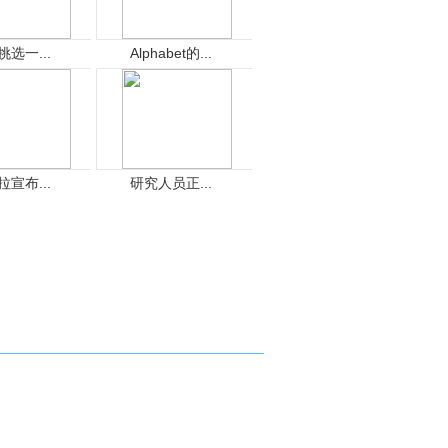
挑选一...
Alphabet的...
拉宣布...
研究人员正...