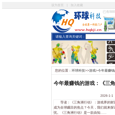
设为首页
|
加入收藏
已有
888
请输入查询关键词：
您的位置：
环球科技
>>
游戏
>
今年最赚钱
今年最赚钱的游戏：《三
2026-
导读：《三角洲行动》：游戏界的财富
成为全球瞩目的焦点？今天，我们就来探
忧。《三角洲行动》是一款由知......