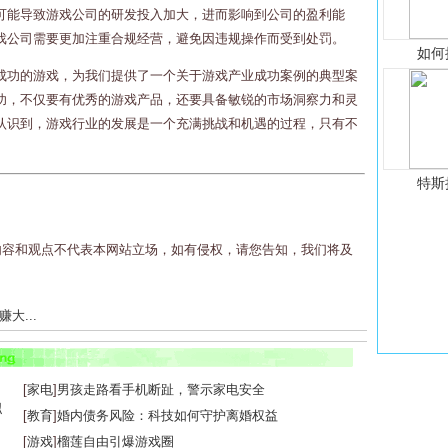
可能导致游戏公司的研发投入加大，进而影响到公司的盈利能
戏公司需要更加注重合规经营，避免因违规操作而受到处罚。
如何
成功的游戏，为我们提供了一个关于游戏产业成功案例的典型案
功，不仅要有优秀的游戏产品，还要具备敏锐的市场洞察力和灵
认识到，游戏行业的发展是一个充满挑战和机遇的过程，只有不
特斯
内容和观点不代表本网站立场，如有侵权，请您告知，我们将及
大...
..
[
家电
]
男孩走路看手机断趾，警示家电安全
[
教育
]
婚内债务风险：科技如何守护离婚权益
[
游戏
]
榴莲自由引爆游戏圈