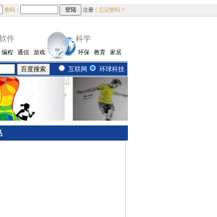
密码：
注册
｜忘记密码？
软件
科学
编程
通信
游戏
环保
教育
家居
互联网
环球科技
品