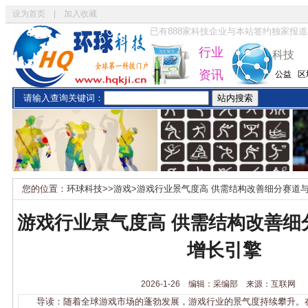
设为首页
|
加入收藏
已有
888
家科技企业与本站签约独家报道
行业
科技
资讯
公益
区
请输入查询关键词：
您的位置：
环球科技
>>
游戏
>
游戏行业景气度高 供需结构改善细分赛道
游戏行业景气度高 供需结构改善细
增长引擎
2026-1-26 编辑：采编部 来源：互联网
导读：随着全球游戏市场的蓬勃发展，游戏行业的景气度持续攀升。