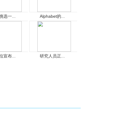
挑选一...
Alphabet的...
拉宣布...
研究人员正...