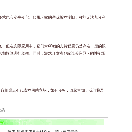
要求也会发生变化。如果玩家的游戏版本较旧，可能无法充分利
色，但在实际应用中，它们对60帧的支持程度仍然存在一定的限
求和预算进行权衡。同时，游戏开发者也应该关注显卡的性能限
内容和观点不代表本网站立场，如有侵权，请您告知，我们将及
...
...
[
家电
]
男孩走路看手机断趾，警示家电安全