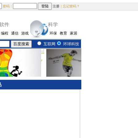
密码：
注册
｜忘记密码？
软件
科学
编程
通信
游戏
环保
教育
家居
互联网
环球科技
品