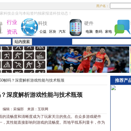
用户名：
家科技企业与本站签约独家报道科技动态！
行业
科技
硬件
资讯
公益
区块
汽车
电脑
数码
家电
推荐产
60帧吗？深度解析游戏性能与技术瓶颈
吗？深度解析游戏性能与技术瓶颈
2-12 编辑：采编部 来源：互联网
的流畅度和清晰度成为了玩家关注的焦点。在众多游戏硬件
一，其性能直接影响到游戏的流畅度。而地平线系列显卡，作为