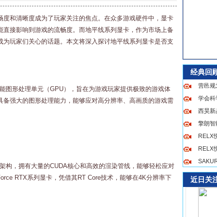
畅度和清晰度成为了玩家关注的焦点。在众多游戏硬件中，显卡
能直接影响到游戏的流畅度。而地平线系列显卡，作为市场上备
成为玩家们关心的话题。本文将深入探讨地平线系列显卡是否支
。
经典回
营邑规
高性能图形处理单元（GPU），旨在为游戏玩家提供极致的游戏体
学会科
具备强大的图形处理能力，能够应对高分辨率、高画质的游戏需
西昊新品
擎朗智
REL
REL
SAK
ring架构，拥有大量的CUDA核心和高效的渲染管线，能够轻松应对
orce RTX系列显卡，凭借其RT Core技术，能够在4K分辨率下
近日关