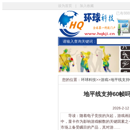
设为首页
|
加入收藏
已有
888
请输入查询关键词：
您的位置：
环球科技
>>
游戏
>
地平线支持
地平线支持60帧
2026-
导读：随着电子竞技的兴起，游戏画面
中，显卡作为影响游戏帧数的关键因素之
市场上备受瞩目的产品，其对游......