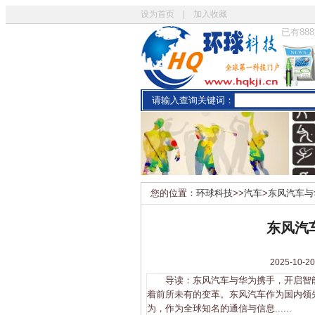
设为首页
|
加入收藏
已有
888
请输入查询关键词：
您的位置：
环球科技
>>
汽车
>
东风汽车与
东风汽
2025-1
导读：东风汽车与华为携手，开启智能
着前所未有的变革。东风汽车作为国内领
为，作为全球知名的通信与信息......