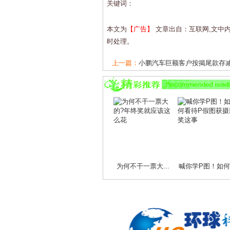
关键词：
本文为
【广告】
文章出自：互联网,文中
时处理。
上一篇：
小鹏汽车巨额客户按揭尾款存减值
下一篇：
金秋十月，车企角逐新车型——15
为何不干一票大...
喊你学P图！如何.