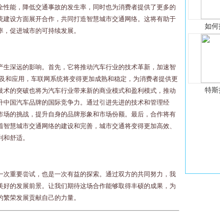
全性能，降低交通事故的发生率，同时也为消费者提供了更多的
统建设方面展开合作，共同打造智慧城市交通网络。这将有助于
如何
率，促进城市的可持续发展。
产生深远的影响。首先，它将推动汽车行业的技术革新，加速智
普及和应用，车联网系统将变得更加成熟和稳定，为消费者提供更
特斯
技术的突破也将为汽车行业带来新的商业模式和盈利模式，推动
升中国汽车品牌的国际竞争力。通过引进先进的技术和管理经
市场的挑战，提升自身的品牌形象和市场份额。最后，合作将有
着智慧城市交通网络的建设和完善，城市交通将变得更加高效、
利和舒适。
一次重要尝试，也是一次有益的探索。通过双方的共同努力，我
美好的发展前景。让我们期待这场合作能够取得丰硕的成果，为
的繁荣发展贡献自己的力量。