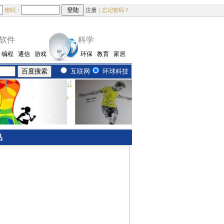
密码：
注册
｜忘记密码？
软件
科学
编程
通信
游戏
环保
教育
家居
互联网
环球科技
品