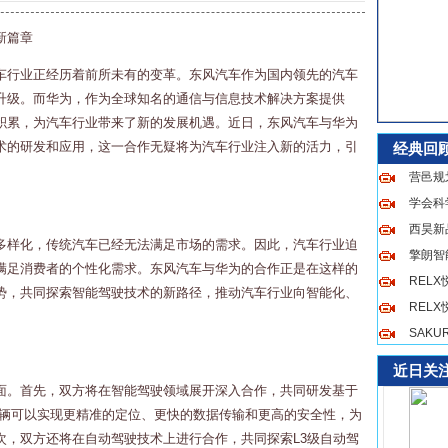
新篇章
车行业正经历着前所未有的变革。东风汽车作为国内领先的汽车
升级。而华为，作为全球知名的通信与信息技术解决方案提供
积累，为汽车行业带来了新的发展机遇。近日，东风汽车与华为
术的研发和应用，这一合作无疑将为汽车行业注入新的活力，引
经典回
营邑规
学会科
西昊新品
多样化，传统汽车已经无法满足市场的需求。因此，汽车行业迫
擎朗智
满足消费者的个性化需求。东风汽车与华为的合作正是在这样的
REL
势，共同探索智能驾驶技术的新路径，推动汽车行业向智能化、
REL
SAK
近日关
面。首先，双方将在智能驾驶领域展开深入合作，共同研发基于
车辆可以实现更精准的定位、更快的数据传输和更高的安全性，为
次，双方还将在自动驾驶技术上进行合作，共同探索L3级自动驾