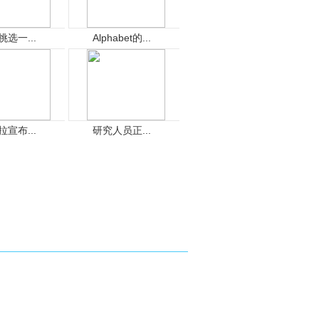
挑选一...
Alphabet的...
拉宣布...
研究人员正...