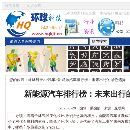
设为首页
|
加入收藏
已有
888
家科技企业与本站签约独家报道
行业
科技
资讯
公益
区
请输入查询关键词：
您的位置：
环球科技
>>
汽车
>
新能源汽车排行榜：未来出行的绿色选择
新能源汽车排行榜：未来出行
2026-1-29 编辑：采编部 来源：互联网
导读：随着全球气候变化和环境保护意识的增强，新能源汽车逐渐成
少了对化石燃料的依赖，降低了环境污染，还代表了汽车工业的未来发展
中，哪些车型最受欢迎？它们......