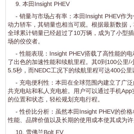
9. 本田Insight PHEV
- 销量与市场占有率：本田Insight PHE
动力轿车，其销量也相当可观。根据最新数据，本田In
全球累计销量已经超过了10万辆，成为了小型
场的佼佼者。
- 性能表现：Insight PHEV搭载了高性
了出色的加速性能和续航里程。其0到100公里
5.5秒，而NEDC工况下的续航里程可达400公
- 充电便利性：本田在全球范围内建立了广
共充电站和私人充电桩。用户可以通过手机Ap
的位置和状态，轻松规划充电行程。
- 性价比分析：虽然本田Insight PHEV
性能、品牌价值以及长期的使用成本使其成为许
10. 雪佛兰Bolt EV