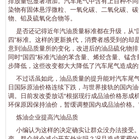
排放量也显著增加。汽车尾气中含有上百种不同
染物有固体悬浮微粒、一氧化碳、二氧化碳、碳
物、铅及硫氧化合物等。
是否还记得近年汽油质量标准都在升级，从“国
四”标准。这样的更新换代，消费者感受到的却
意到油品质量所的变化，改进后的油品硫化物排
同时“国四”标准汽油的苯含量、烯烃含量、锰含
步降低，这些改变都大大降低了汽车尾气造成的
不过话虽如此，油品质量的提升能对汽车尾
日国际原油价格连续下跌，与世界接轨的国内油
调。日前发改委放话“根据现行成品油价格形成
环保原因保持油价，暂缓调整国内成品油价格。
炼油企业提高汽油品质
小编认为这样的决定确实让群众没办法接受
变，群众就会减少开车外出吗？况且造成雾霾的