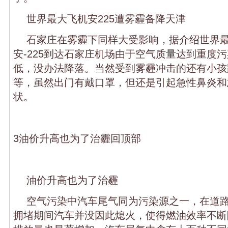
世界最大飞机安225遭雾霾备降天津
石家庄在雾霾下同样大受影响，据介绍世界
安-225到达石家庄机场由于空气质量达到重度
低，没办法降落。当然受到雾霾冲击的还有小孩
等，虽然出门有戴口罩，但还是引起急性鼻炎和
状。
3油价升高也为了治霾回顶部
油价升高也为了治霾
空气污染中汽车尾气同为污染源之一，在道
拥堵期间汽车并没因此熄火，使得燃油效率不断