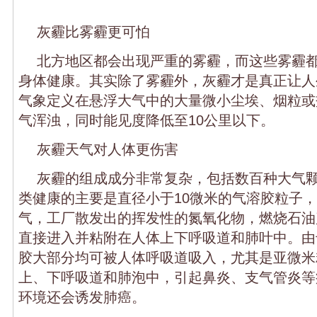
灰霾比雾霾更可怕
北方地区都会出现严重的雾霾，而这些雾霾
身体健康。其实除了雾霾外，灰霾才是真正让人
气象定义在悬浮大气中的大量微小尘埃、烟粒或
气浑浊，同时能见度降低至10公里以下。
灰霾天气对人体更伤害
灰霾的组成成分非常复杂，包括数百种大气
类健康的主要是直径小于10微米的气溶胶粒子
气，工厂散发出的挥发性的氮氧化物，燃烧石油
直接进入并粘附在人体上下呼吸道和肺叶中。由
胶大部分均可被人体呼吸道吸入，尤其是亚微米
上、下呼吸道和肺泡中，引起鼻炎、支气管炎等
环境还会诱发肺癌。