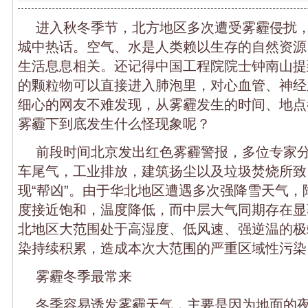
进入秋冬季节，北方地区多次遭受雾霾侵扰
城中热话。空气、水是人类赖以生存的自然资源
生活息息相关。还记得中国工程院院士钟南山提到
的颗粒物可以直接进入肺泡里，对心血管、神经
细心的网友不难发现，从雾霾发生的时间、地点
雾霾下到底发生什么怪现象呢？
前段时间北京发出红色雾霾警报，多位专家
车尾气，工业排放，建筑扬尘以及垃圾焚烧所致
现“帮凶”。由于华北地区遭遇多次强降雪天气，
度接近饱和，温度降低，而中层大气同期存在显
北地区大范围处于高湿度、低风速、强逆温的极
染持续积累，造成本次大范围的严重区域性污染
雾霾冬季最常来
冬季容易诱发雾霾天气，主要是因为地面的