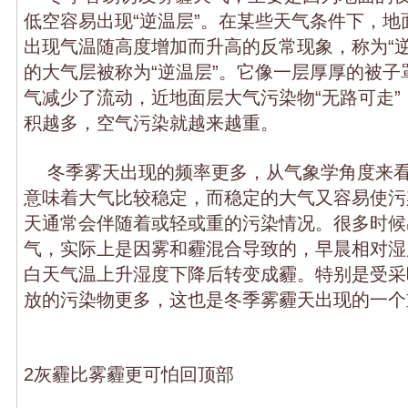
低空容易出现“逆温层”。在某些天气条件下，地
出现气温随高度增加而升高的反常现象，称为“逆
的大气层被称为“逆温层”。它像一层厚厚的被子
气减少了流动，近地面层大气污染物“无路可走”
积越多，空气污染就越来越重。
冬季雾天出现的频率更多，从气象学角度来
意味着大气比较稳定，而稳定的大气又容易使污
天通常会伴随着或轻或重的污染情况。很多时候
气，实际上是因雾和霾混合导致的，早晨相对湿
白天气温上升湿度下降后转变成霾。特别是受采
放的污染物更多，这也是冬季雾霾天出现的一
2灰霾比雾霾更可怕回顶部