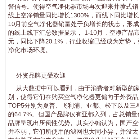
警信号。使得空气净化器市场再次迎来井喷式销
线上空净销量同比增长1300%，而线下同比增长
10月前空气净化器销量处于负增长的状态，形
的线上线下汇总数据显示， 1-10月，空净产品
元，同比下降20.1%，行业收缩已经成为定势
净化市场环境。
外资品牌更受欢迎
从大数据中可以看到，由于消费者对新型的
别，使得它们在购买空气净化器更偏向于外资品
TOP5分别为夏普、飞利浦、亚都、松下以及三
的64.7%。但国产品牌仅有亚都入列，占总销量份
品牌呈现出压倒性优势。其实小编认为，国产空
并不弱，它们所使用的滤网也大同小异，并没太