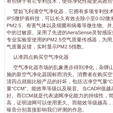
有些牌子有它专利技术，使得净化性能更高效些
譬如飞利浦空气净化器，它拥有多项专利技术，使用
IPS微护盾科技，可以长久有效去除小至0.02
PM2.5、有害气体以及细菌和病毒等微生物。
中的过敏原。采用了先进的AeraSense灵智
专业实验室使用的PM2.5空气质量传感器，为
气质量反馈，实时显示PM2.5指数。
认准四点购买空气净化器
空气净化器市场的乱象逐步得到净化，杂牌山
施的新空气净化器国标而消失。消费者在购买空
清四点就能比较产品的好坏，包括洁净空气量“C
量“CCM”、能效率等级以及噪音。当CADR值
好。而CCM就是代表滤网净化能力的持续性，
高，证明滤网可以使用更久。而能效等级越高，
噪音分别直接影响我们评测的作息。