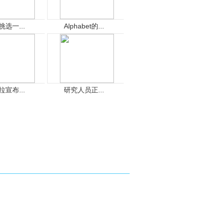
挑选一...
Alphabet的...
拉宣布...
研究人员正...