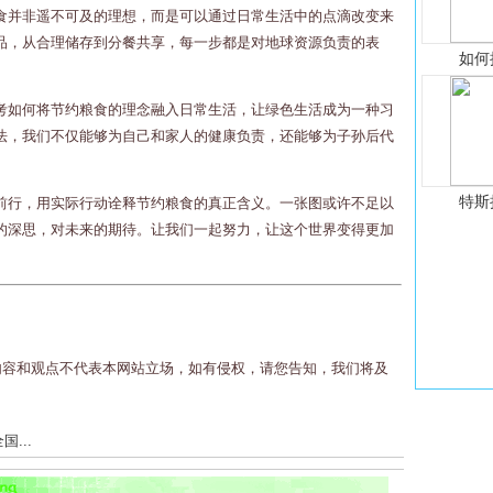
食并非遥不可及的理想，而是可以通过日常生活中的点滴改变来
品，从合理储存到分餐共享，每一步都是对地球资源负责的表
如何
考如何将节约粮食的理念融入日常生活，让绿色生活成为一种习
法，我们不仅能够为自己和家人的健康负责，还能够为子孙后代
特斯
前行，用实际行动诠释节约粮食的真正含义。一张图或许不足以
的深思，对未来的期待。让我们一起努力，让这个世界变得更加
内容和观点不代表本网站立场，如有侵权，请您告知，我们将及
...
...