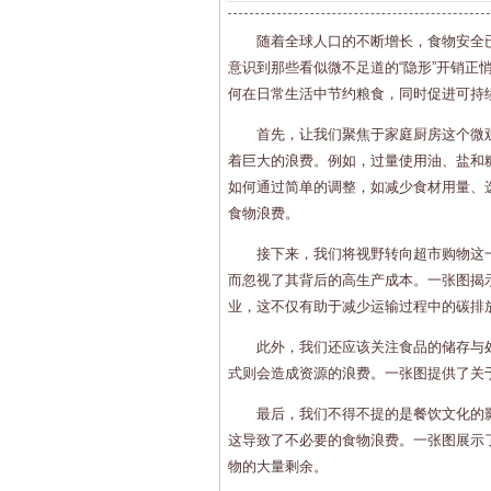
随着全球人口的不断增长，食物安全
意识到那些看似微不足道的“隐形”开销正
何在日常生活中节约粮食，同时促进可持
首先，让我们聚焦于家庭厨房这个微
着巨大的浪费。例如，过量使用油、盐和
如何通过简单的调整，如减少食材用量、
食物浪费。
接下来，我们将视野转向超市购物这
而忽视了其背后的高生产成本。一张图揭
业，这不仅有助于减少运输过程中的碳排
此外，我们还应该关注食品的储存与
式则会造成资源的浪费。一张图提供了关
最后，我们不得不提的是餐饮文化的
这导致了不必要的食物浪费。一张图展示
物的大量剩余。