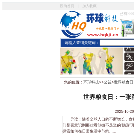
设为首页
|
加入收藏
已有
888
请输入查询关键词：
您的位置：
环球科技
>>
公益
>
世界粮食日
世界粮食日：一张
2025-1
导读：随着全球人口的不断增长，食物
们是否意识到那些看似微不足道的“隐形
探索如何在日常生活中节约......