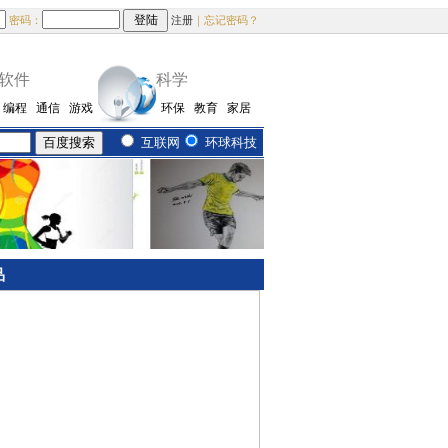
密码：
注册
｜忘记密码？
软件
科学
编程
通信
游戏
环保
教育
家居
互联网
环球科技
品