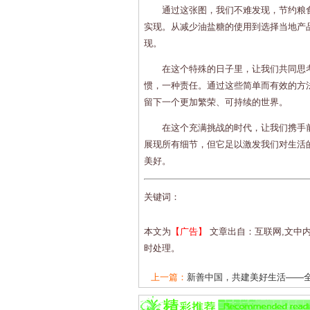
通过这张图，我们不难发现，节约粮
实现。从减少油盐糖的使用到选择当地产
现。
在这个特殊的日子里，让我们共同思
惯，一种责任。通过这些简单而有效的方
留下一个更加繁荣、可持续的世界。
在这个充满挑战的时代，让我们携手
展现所有细节，但它足以激发我们对生活
美好。
关键词：
本文为
【广告】
文章出自：互联网,文中
时处理。
上一篇：
新善中国，共建美好生活——全国
下一篇：
科技向善，小而美的力量——探索