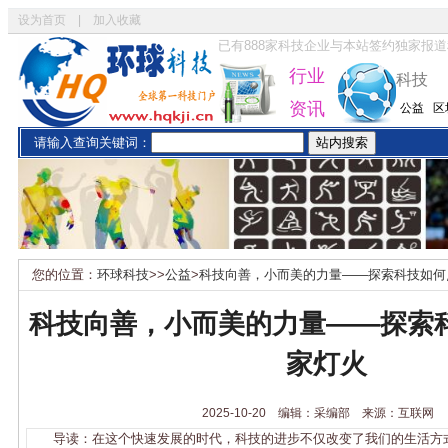
设为首页
|
加入收藏
已有
888
家科技企业与本站签约独家报道
行业
科技
资讯
公益
区
请输入查询关键词：
您的位置：
环球科技
>>
公益
>
科技向善，小而美的力量——探索科技如何
科技向善，小而美的力量——探索
家灯火
2025-10-20 编辑：采编部 来源：互联网
导读：在这个快速发展的时代，科技的进步不仅改变了我们的生活方