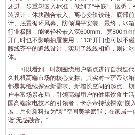
还进一步重塑嵌入标准，做到了“平嵌”。据悉，
装设计：体块融合嵌入、离心变轨铰链、底部前
计、底置循环风幕、防倾调平安装。最终，冰箱
行业极限，能够轻松嵌入深600mm、宽800mm
开门时也不影响抽屉使用，113°开门也可以不
腰线齐平的追线设计，实现了线线相通，则让冰
体。
可以看到，时刻围绕用户痛点进行自我迭代
久扎根高端市场的核心支撑。其实对卡萨帝冰箱
都是其继续探索新需求、新增长空间的起点。期
户丰富场景布局，引领高端用户的健康饮食生活
国高端家电技术的引领者，卡萨帝持续探索“嵌入
展，用创新科技为“新”空间美学赋能；在家居一
诣“无感融合。”