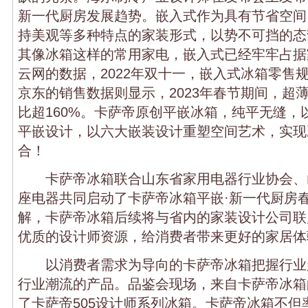
新一代厨房发展趋势。嵌入式作为具有节省空间
持美观等多种特点的家装形式，以势不可挡的态
其像冰箱这样的常用家电，嵌入式已经牢牢占据
云网的数据，2022年双十一，嵌入式冰箱零售规
京东的销售数据则显示，2023年春节期间，超
比超160%。卡萨帝原创平嵌冰箱，纯平无缝，
平嵌设计，以六大嵌装设计重塑空间艺术，实现
合！
卡萨帝冰箱联合山东省家用电器行业协会、
座电器共同启动了卡萨帝冰箱平嵌·新一代厨房
解，卡萨帝冰箱后续将与省内的家装设计公司联
优质的设计师资源，给消费者带来更好的家居体
以消费者需求为导向的卡萨帝冰箱把握行业
行业潮流的产品。品鉴会现场，来自卡萨帝冰箱
了卡萨帝505设计师系列冰箱。卡萨帝冰箱不但率