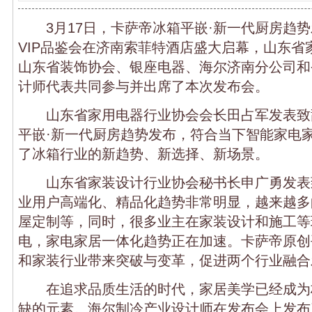
3月17日，卡萨帝冰箱平嵌·新一代厨房趋势
VIP品鉴会在济南索菲特酒店盛大启幕，山东省
山东省装饰协会、银座电器、海尔济南分公司和
计师代表共同参与并出席了本次发布会。
山东省家用电器行业协会会长田占军发表致
平嵌·新一代厨房趋势发布，符合当下智能家电
了冰箱行业的新趋势、新选择、新场景。
山东省家装设计行业协会秘书长申广勇发表
业用户高端化、精品化趋势非常明显，越来越多
屋定制等，同时，很多业主在家装设计和施工等
电，家电家居一体化趋势正在加速。卡萨帝原创
和家装行业带来突破与变革，促进两个行业融合
在追求品质生活的时代，家居美学已经成为
缺的元素。海尔制冷产业设计师在发布会上发布