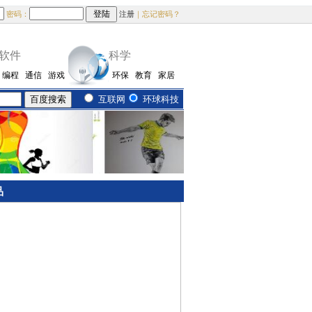
密码：
注册
｜忘记密码？
软件
科学
编程
通信
游戏
环保
教育
家居
互联网
环球科技
品