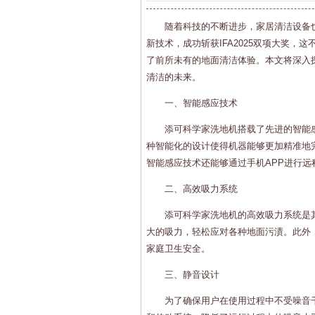
随着科技的不断进步，家居清洁设备
新技术，成功斩获IFA2025双项大奖
了前所未有的地面清洁体验。本文将深入
清洁的未来。
一、智能感应技术
添可科学家洗地机搭载了先进的智能
种智能化的设计使得机器能够更加精准地
智能感应技术还能够通过手机APP进行
二、高效吸力系统
添可科学家洗地机的高效吸力系统是
大的吸力，轻松应对各种地面污渍。此外
家庭卫生安全。
三、静音设计
为了确保用户在使用过程中不受噪音