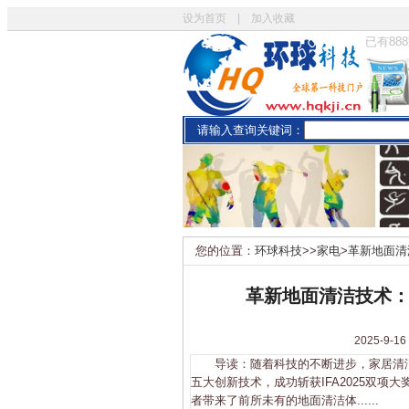
设为首页
|
加入收藏
已有
888
请输入查询关键词：
您的位置：
环球科技
>>
家电
>
革新地面清
革新地面清洁技术
2025-
导读：随着科技的不断进步，家居清洁
五大创新技术，成功斩获IFA2025双
者带来了前所未有的地面清洁体......