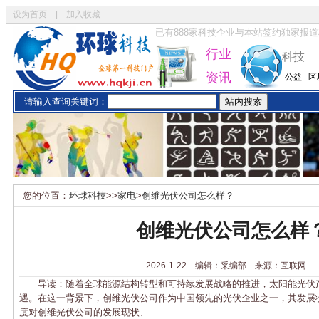
设为首页
|
加入收藏
已有
888
家科技企业与本站签约独家报道
行业
科技
资讯
公益
区
请输入查询关键词：
您的位置：
环球科技
>>
家电
>
创维光伏公司怎么样？
创维光伏公司怎么样
2026-1-22 编辑：采编部 来源：互联网
导读：随着全球能源结构转型和可持续发展战略的推进，太阳能光伏
遇。在这一背景下，创维光伏公司作为中国领先的光伏企业之一，其发展
度对创维光伏公司的发展现状、......