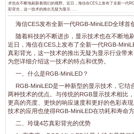
术也在不断地刷新着我们的视野。近日，海信在CES上发布了全新一代RGB-
彩背光，这一技术的推出无疑为显示......
海信CES发布全新一代RGB-MiniLED全球
随着科技的不断进步，显示技术也在不断地
近日，海信在CES上发布了全新一代RGB-Mini
真彩背光，这一技术的推出无疑为显示行业带来
为您详细介绍这一技术的特点和优势。
一、什么是RGB-MiniLED？
RGB-MiniLED是一种新型的显示技术，它结合了
两种技术的优点。与传统的RGB显示技术相比，RGB
更高的亮度、更快的响应速度和更好的色彩表现力。
技术的应用也使得RGB-MiniLED在功耗和寿
二、玲珑4芯真彩背光的优势