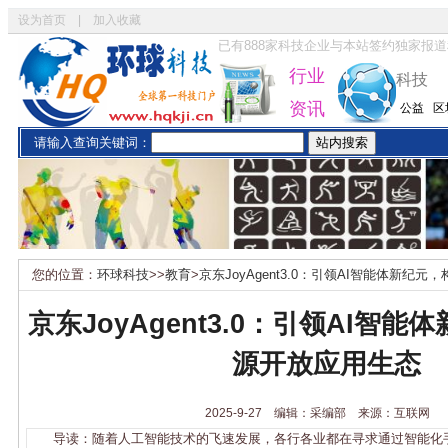
设为首页
|
加入收藏
已有
888
家科技企业与本站签约独家报道
行业
科技
资讯
公益
区
请输入查询关键词：
您的位置：
环球科技
>>
教育
>
京东JoyAgent3.0：引领AI智能体新纪
京东JoyAgent3.0：引领AI智
源开放应用生态
2025-9-27 编辑：采编部 来源：互联网
导读：随着人工智能技术的飞速发展，各行各业都在寻求通过智能化