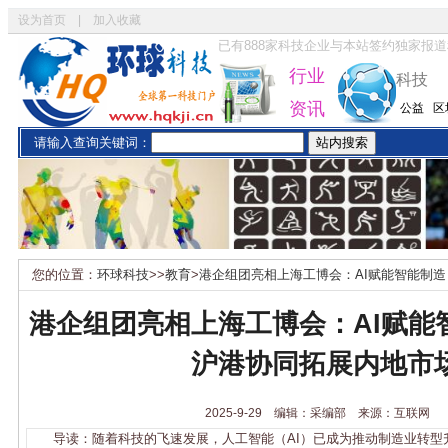
设为首页
|
加入收藏
已有
888
家科技企业与本站签约独家报道
行业
科技
资讯
公益
区
请输入查询关键词：
您的位置：
环球科技
>>
教育
>
港企组团亮相上海工博会：AI赋能智能制
港企组团亮相上海工博会：AI赋能
沪港协同拓展内地市
2025-9-29 编辑：采编部 来源：互联网
导读：随着科技的飞速发展，人工智能（AI）已成为推动制造业转型