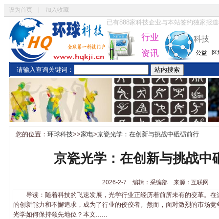
设为首页
|
加入收藏
已有
888
家科技企业与本站签约独家报道
行业
科技
资讯
公益
区
请输入查询关键词：
您的位置：
环球科技
>>
家电
>
京瓷光学：在创新与挑战中砥砺前行
京瓷光学：在创新与挑战中
2026-2-7 编辑：采编部 来源：互联网
导读：随着科技的飞速发展，光学行业正经历着前所未有的变革。在
的创新能力和不懈追求，成为了行业的佼佼者。然而，面对激烈的市场竞
光学如何保持领先地位？本文......