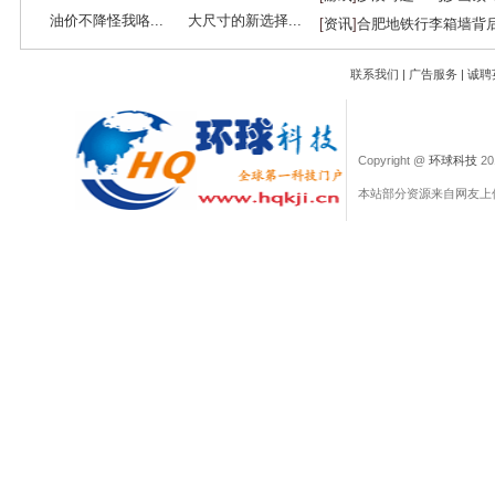
油价不降怪我咯...
大尺寸的新选择...
[
资讯
]
合肥地铁行李箱墙背
联系我们
|
广告服务
|
诚聘
Copyright @
环球科技
201
本站部分资源来自网友上