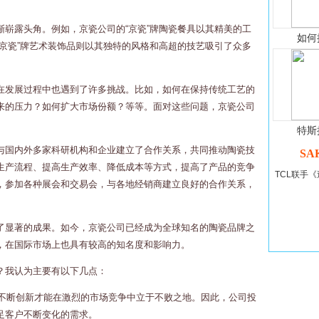
渐崭露头角。例如，京瓷公司的“京瓷”牌陶瓷餐具以其精美的工
如何
京瓷”牌艺术装饰品则以其独特的风格和高超的技艺吸引了众多
在发展过程中也遇到了许多挑战。比如，如何在保持传统工艺的
来的压力？如何扩大市场份额？等等。面对这些问题，京瓷公司
特斯
与国内外多家科研机构和企业建立了合作关系，共同推动陶瓷技
SA
生产流程、提高生产效率、降低成本等方式，提高了产品的竞争
TCL联手《
，参加各种展会和交易会，与各地经销商建立良好的合作关系，
了显著的成果。如今，京瓷公司已经成为全球知名的陶瓷品牌之
，在国际市场上也具有较高的知名度和影响力。
？我认为主要有以下几点：
有不断创新才能在激烈的市场竞争中立于不败之地。因此，公司投
足客户不断变化的需求。