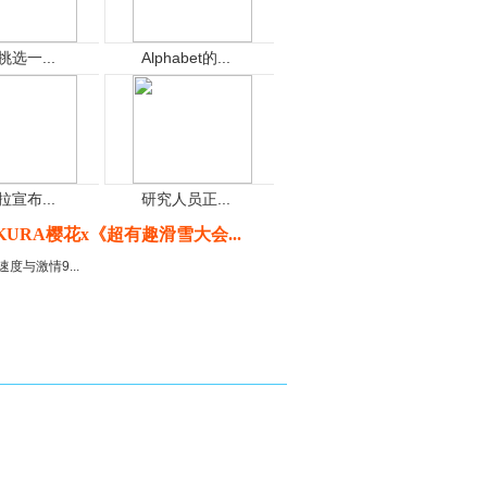
挑选一...
Alphabet的...
拉宣布...
研究人员正...
KURA樱花x《超有趣滑雪大会...
速度与激情9...