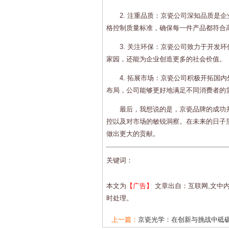
2. 注重品质：京瓷公司深知品质是
格控制质量标准，确保每一件产品都符合
3. 关注环保：京瓷公司致力于开发
家园，还能为企业创造更多的社会价值。
4. 拓展市场：京瓷公司积极开拓国
布局，公司能够更好地满足不同消费者的
最后，我想说的是，京瓷品牌的成功
控以及对市场的敏锐洞察。在未来的日子
做出更大的贡献。
关键词：
本文为
【广告】
文章出自：互联网,文中
时处理。
上一篇：
京瓷光学：在创新与挑战中砥砺前