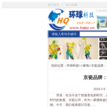
设为首页
|
加入收藏
已有
888
请输入查询关键词：
您的位置：
环球科技
>>
家电
>
京瓷品牌：
京瓷品牌
2026-
导读：在当今这个快速变化的时代，企
时代的发展。京瓷公司，作为一家拥有超
例。今天，我们就来探讨京瓷......