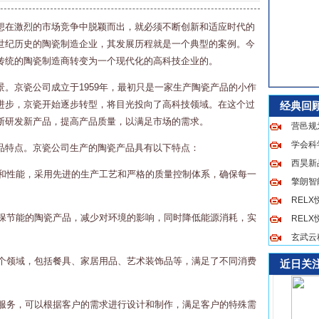
想在激烈的市场竞争中脱颖而出，就必须不断创新和适应时代的
世纪历史的陶瓷制造企业，其发展历程就是一个典型的案例。今
传统的陶瓷制造商转变为一个现代化的高科技企业的。
。京瓷公司成立于1959年，最初只是一家生产陶瓷产品的小作
进步，京瓷开始逐步转型，将目光投向了高科技领域。在这个过
经典回
断研发新产品，提高产品质量，以满足市场的需求。
营邑规
学会科
品特点。京瓷公司生产的陶瓷产品具有以下特点：
西昊新品
量和性能，采用先进的生产工艺和严格的质量控制体系，确保每一
擎朗智
REL
环保节能的陶瓷产品，减少对环境的影响，同时降低能源消耗，实
REL
玄武云
多个领域，包括餐具、家居用品、艺术装饰品等，满足了不同消费
近日关
制服务，可以根据客户的需求进行设计和制作，满足客户的特殊需