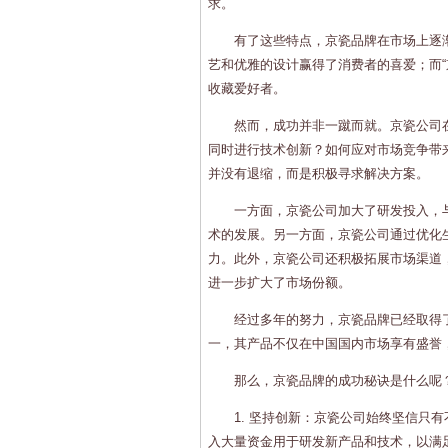
求。
有了这些特点，京瓷品牌在市场上逐
艺和优雅的设计赢得了消费者的喜爱；而“
收藏爱好者。
然而，成功并非一蹴而就。京瓷公司
同时进行技术创新？如何应对市场竞争带
并没有退缩，而是积极寻求解决方案。
一方面，京瓷公司加大了研发投入，
术的发展。另一方面，京瓷公司通过优化
力。此外，京瓷公司还积极拓展市场渠道
进一步扩大了市场份额。
经过多年的努力，京瓷品牌已经取得
一，其产品不仅在中国国内市场享有盛誉
那么，京瓷品牌的成功秘诀是什么呢
1. 坚持创新：京瓷公司始终坚信只
入大量资金用于研发新产品和技术，以满