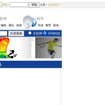
密码：
注册
｜忘记密码？
软件
科学
编程
通信
游戏
环保
教育
家居
互联网
环球科技
品